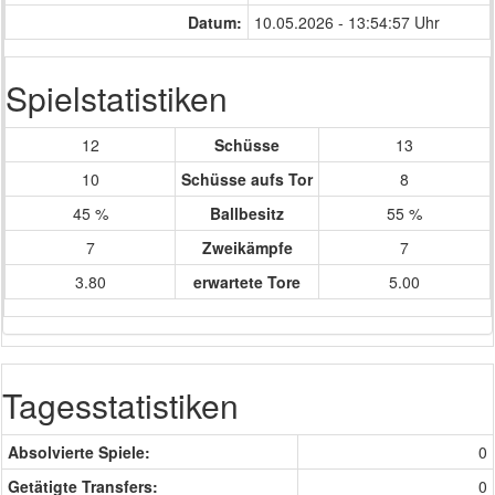
Datum:
10.05.2026 - 13:54:57 Uhr
Spielstatistiken
12
Schüsse
13
10
Schüsse aufs Tor
8
45 %
Ballbesitz
55 %
7
Zweikämpfe
7
3.80
erwartete Tore
5.00
Tagesstatistiken
Absolvierte Spiele:
0
Getätigte Transfers:
0