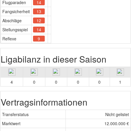
Flugparaden
14
Fangsicherheit
13
Abschläge
12
Stellungsspiel
14
Reflexe
9
Ligabilanz in dieser Saison
4
0
0
0
0
1
Vertragsinformationen
Transferstatus
Nicht gelistet
Marktwert
12.000.000 €