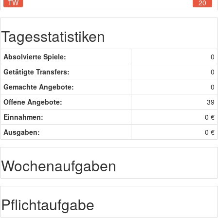
TW
20
Tagesstatistiken
Absolvierte Spiele:
0
Getätigte Transfers:
0
Gemachte Angebote:
0
Offene Angebote:
39
Einnahmen:
0 €
Ausgaben:
0 €
Wochenaufgaben
Pflichtaufgabe