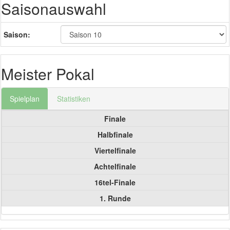
Saisonauswahl
Saison:
Meister Pokal
Spielplan
Statistiken
Finale
Halbfinale
Viertelfinale
Achtelfinale
16tel-Finale
1. Runde