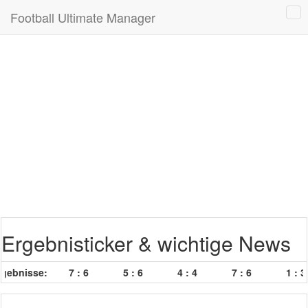
Football Ultimate Manager
Ergebnisticker & wichtige News
gebnisse:
7 : 6
5 : 6
4 : 4
7 : 6
1 : 3