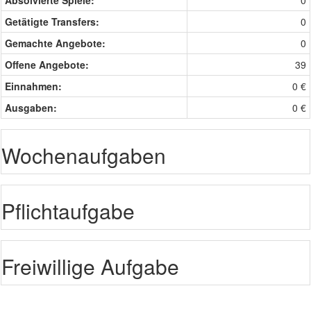
Absolvierte Spiele:
0
Getätigte Transfers:
0
Gemachte Angebote:
0
Offene Angebote:
39
Einnahmen:
0 €
Ausgaben:
0 €
Wochenaufgaben
Pflichtaufgabe
Freiwillige Aufgabe