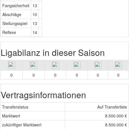
Fangsicherheit
13
Abschläge
10
Stellungsspiel
13
Reflexe
14
Ligabilanz in dieser Saison
0
0
0
0
0
0
Vertragsinformationen
Transferstatus
Auf Transferliste
Marktwert
8.500.000 €
zukünftiger Marktwert
8.500.000 €