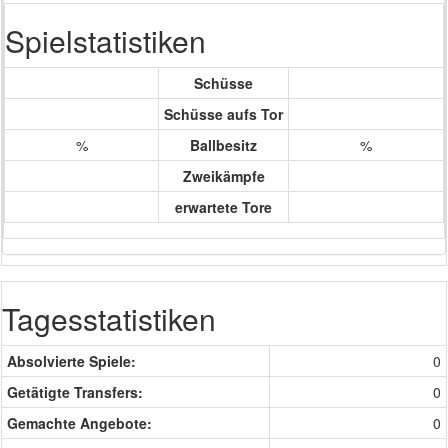
Spielstatistiken
Schüsse
Schüsse aufs Tor
%
Ballbesitz
%
Zweikämpfe
erwartete Tore
Tagesstatistiken
Absolvierte Spiele:
0
Getätigte Transfers:
0
Gemachte Angebote:
0