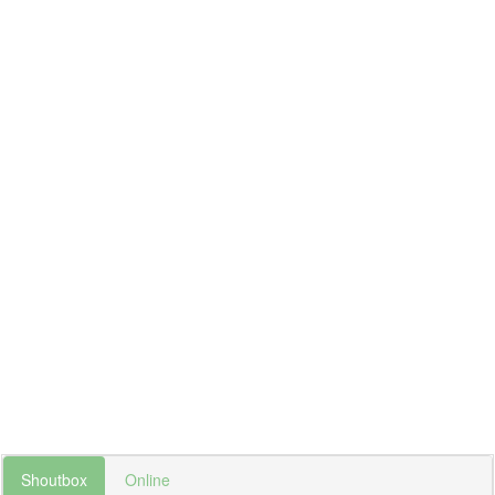
Shoutbox
Online