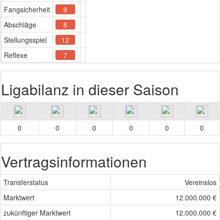
Fangsicherheit
9
Abschläge
8
Stellungsspiel
12
Reflexe
7
Ligabilanz in dieser Saison
0
0
0
0
0
0
Vertragsinformationen
Transferstatus
Vereinslos
Marktwert
12.000.000 €
zukünftiger Marktwert
12.000.000 €