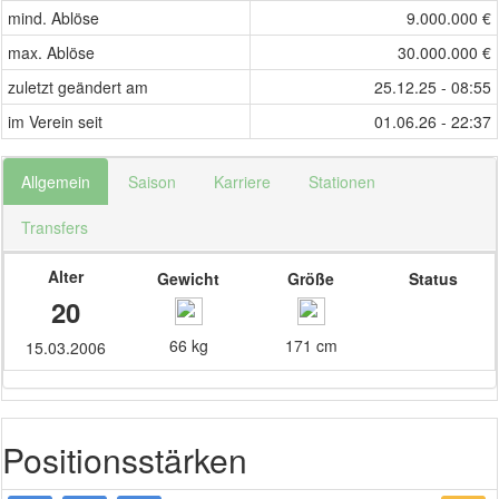
mind. Ablöse
9.000.000 €
max. Ablöse
30.000.000 €
zuletzt geändert am
25.12.25 - 08:55
im Verein seit
01.06.26 - 22:37
Allgemein
Saison
Karriere
Stationen
Transfers
Alter
Gewicht
Größe
Status
20
66 kg
171 cm
15.03.2006
Positionsstärken