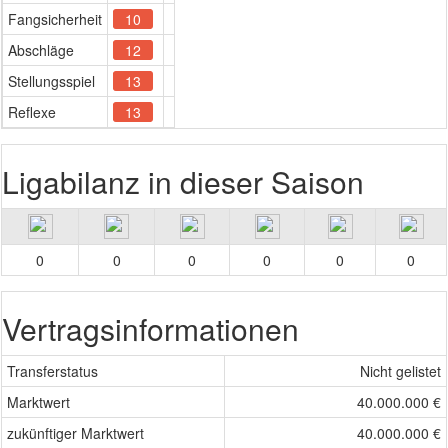
Fangsicherheit
10
Abschläge
12
Stellungsspiel
13
Reflexe
13
Ligabilanz in dieser Saison
0
0
0
0
0
0
Vertragsinformationen
Transferstatus
Nicht gelistet
Marktwert
40.000.000 €
zukünftiger Marktwert
40.000.000 €