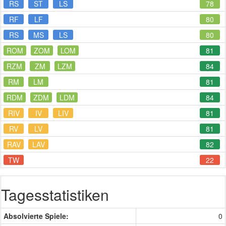
RS
ST
LS
78
RF
LF
80
RS
MS
LS
80
ROM
ZOM
LOM
81
RZM
ZM
LZM
84
RM
LM
81
RDM
ZDM
LDM
84
RIV
IV
LIV
81
RV
LV
81
RAV
LAV
82
TW
22
Tagesstatistiken
Absolvierte Spiele:
0