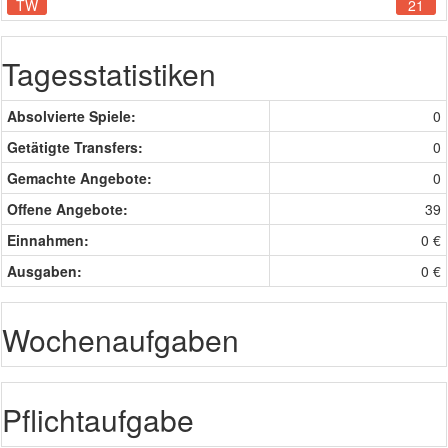
TW
21
Tagesstatistiken
Absolvierte Spiele:
0
Getätigte Transfers:
0
Gemachte Angebote:
0
Offene Angebote:
39
Einnahmen:
0 €
Ausgaben:
0 €
Wochenaufgaben
Pflichtaufgabe