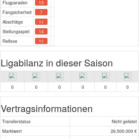
Flugparaden
13
Fangsicherheit
7
Abschläge
11
Stellungsspiel
14
Reflexe
11
Ligabilanz in dieser Saison
0
0
0
0
0
0
Vertragsinformationen
Transferstatus
Nicht gelistet
Marktwert
26.500.000 €