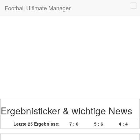
Football Ultimate Manager
Ergebnisticker & wichtige News
Letzte 25 Ergebnisse:
7 : 6
5 : 6
4 : 4
7