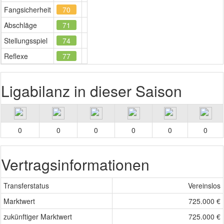
Fangsicherheit
70
Abschläge
71
Stellungsspiel
74
Reflexe
77
Ligabilanz in dieser Saison
0
0
0
0
0
0
Vertragsinformationen
Transferstatus
Vereinslos
Marktwert
725.000 €
zukünftiger Marktwert
725.000 €