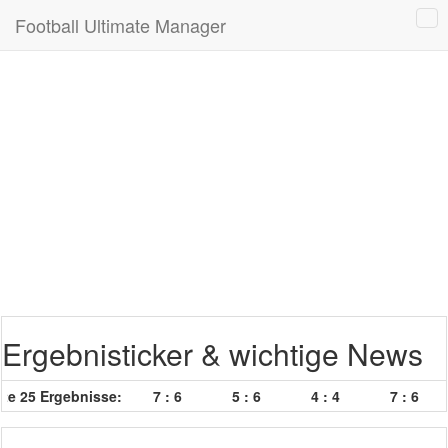
Football Ultimate Manager
Ergebnisticker & wichtige News
e 25 Ergebnisse:
7 : 6
5 : 6
4 : 4
7 : 6