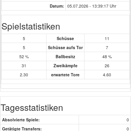
Datum:
05.07.2026 - 13:39:17 Uhr
Spielstatistiken
5
Schüsse
11
5
Schüsse aufs Tor
7
52 %
Ballbesitz
48 %
31
Zweikämpfe
26
2.30
erwartete Tore
4.60
Tagesstatistiken
Absolvierte Spiele:
0
Getätigte Transfers:
0