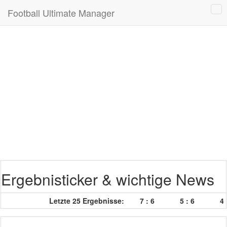
Football Ultimate Manager
Ergebnisticker & wichtige News
Letzte 25 Ergebnisse:
7 : 6
5 : 6
4 :