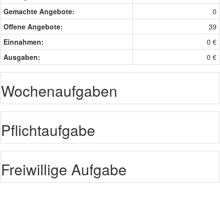
Gemachte Angebote:
0
Offene Angebote:
39
Einnahmen:
0 €
Ausgaben:
0 €
Wochenaufgaben
Pflichtaufgabe
Freiwillige Aufgabe