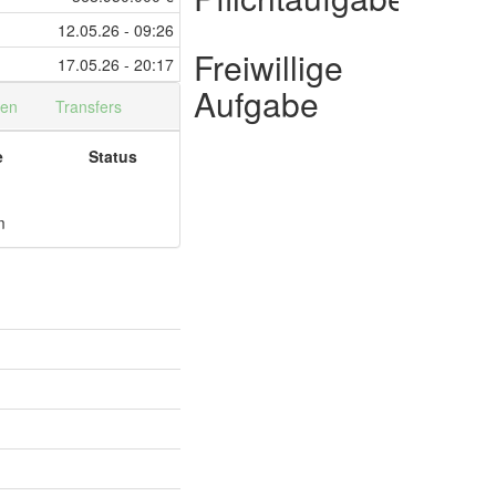
12.05.26 - 09:26
Freiwillige
17.05.26 - 20:17
Aufgabe
nen
Transfers
e
Status
m