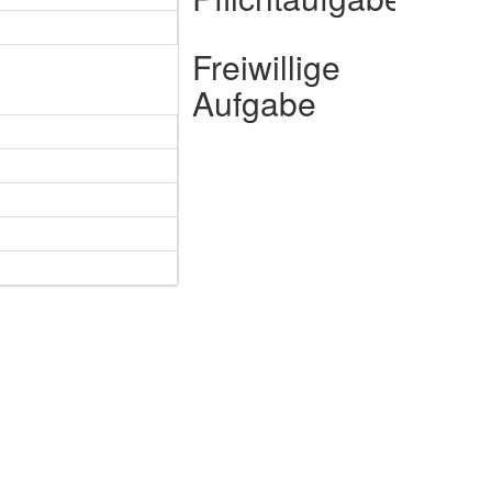
Freiwillige
Aufgabe