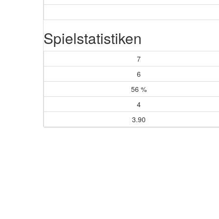
Spielstatistiken
7
6
56 %
4
3.90