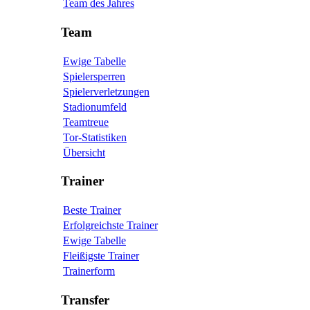
Team des Jahres
Team
Ewige Tabelle
Spielersperren
Spielerverletzungen
Stadionumfeld
Teamtreue
Tor-Statistiken
Übersicht
Trainer
Beste Trainer
Erfolgreichste Trainer
Ewige Tabelle
Fleißigste Trainer
Trainerform
Transfer