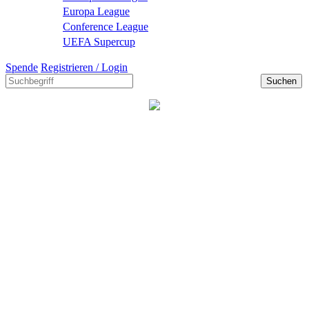
Europa League
Conference League
UEFA Supercup
Spende
Registrieren / Login
Suchen