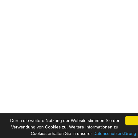
Durch die weitere Nutzung der Website stimmen Sie der
Verwendung von Cookies zu. Weitere Informationen zu
Cookies erhalten Sie in unserer
Datenschutzerklärung