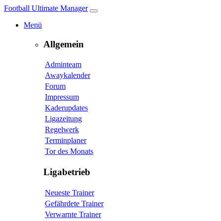
Football Ultimate Manager
Menü
Allgemein
Adminteam
Awaykalender
Forum
Impressum
Kaderupdates
Ligazeitung
Regelwerk
Terminplaner
Tor des Monats
Ligabetrieb
Neueste Trainer
Gefährdete Trainer
Verwarnte Trainer