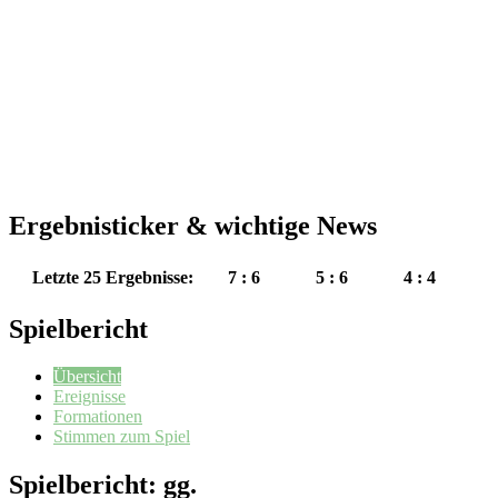
Ergebnisticker & wichtige News
etzte 25 Ergebnisse:
7 : 6
5 : 6
4 : 4
7 : 6
Spielbericht
Übersicht
Ereignisse
Formationen
Stimmen zum Spiel
Spielbericht: gg.