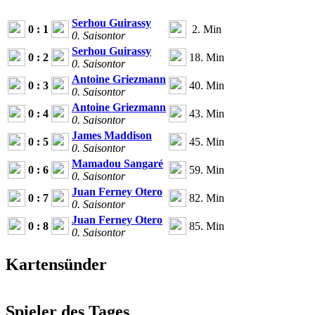
Serhou Guirassy
0 : 1
2. Min
0. Saisontor
Serhou Guirassy
0 : 2
18. Min
0. Saisontor
Antoine Griezmann
0 : 3
40. Min
0. Saisontor
Antoine Griezmann
0 : 4
43. Min
0. Saisontor
James Maddison
0 : 5
45. Min
0. Saisontor
Mamadou Sangaré
0 : 6
59. Min
0. Saisontor
Juan Ferney Otero
0 : 7
82. Min
0. Saisontor
Juan Ferney Otero
0 : 8
85. Min
0. Saisontor
Kartensünder
Spieler des Tages