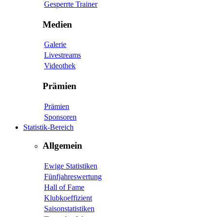
Gesperrte Trainer
Medien
Galerie
Livestreams
Videothek
Prämien
Prämien
Sponsoren
Statistik-Bereich
Allgemein
Ewige Statistiken
Fünfjahreswertung
Hall of Fame
Klubkoeffizient
Saisonstatistiken