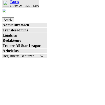
Boris
(10.04.25 - 09:17 Uhr)
Archiv
Administratoren
Transferadmins
Ligaleiter
Redakteure
Trainer All Star League
Arbeitslos
Registrierte Benutzer
57